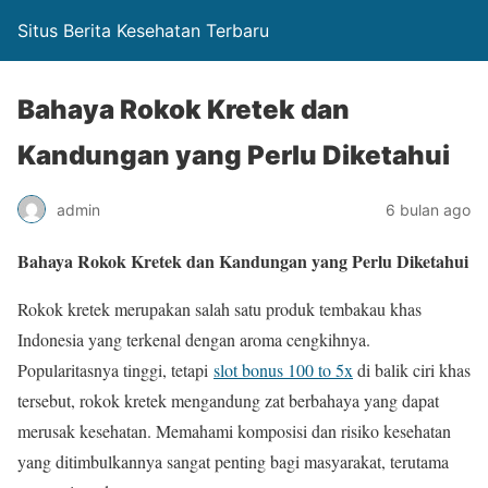
Situs Berita Kesehatan Terbaru
Bahaya Rokok Kretek dan
Kandungan yang Perlu Diketahui
admin
6 bulan ago
Bahaya Rokok Kretek dan Kandungan yang Perlu Diketahui
Rokok kretek merupakan salah satu produk tembakau khas
Indonesia yang terkenal dengan aroma cengkihnya.
Popularitasnya tinggi, tetapi
slot bonus 100 to 5x
di balik ciri khas
tersebut, rokok kretek mengandung zat berbahaya yang dapat
merusak kesehatan. Memahami komposisi dan risiko kesehatan
yang ditimbulkannya sangat penting bagi masyarakat, terutama