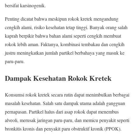
bersifat karsinogenik.
Penting dicatat bahwa meskipun rokok kretek mengandung
cengkih alami, risiko kesehatan tetap tinggi. Banyak orang salah
kaprah berpikir bahwa bahan alami seperti cengkih membuat
rokok lebih aman. Faktanya, kombinasi tembakau dan cengkih
justru meningkatkan jumlah partikel berbahaya yang masuk ke
paru-paru.
Dampak Kesehatan Rokok Kretek
Konsumsi rokok kretek secara rutin dapat menimbulkan berbagai
masalah kesehatan. Salah satu dampak utama adalah gangguan
pernapasan. Partikel halus dari asap rokok dapat menembus
alveoli, merusak jaringan paru-paru, dan memicu penyakit seperti
bronkitis kronis dan penyakit paru obstruktif kronik (PPOK).