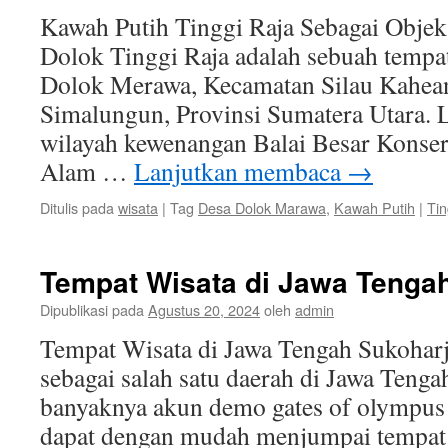
Kawah Putih Tinggi Raja Sebagai Obje
Dolok Tinggi Raja adalah sebuah tempat
Dolok Merawa, Kecamatan Silau Kahea
Simalungun, Provinsi Sumatera Utara. 
wilayah kewenangan Balai Besar Konse
Alam …
Lanjutkan membaca
→
Ditulis pada
wisata
|
Tag
Desa Dolok Marawa
,
Kawah Putih
|
Ti
Tempat Wisata di Jawa Tenga
Dipublikasi pada
Agustus 20, 2024
oleh
admin
Tempat Wisata di Jawa Tengah Sukoharj
sebagai salah satu daerah di Jawa Ten
banyaknya akun demo gates of olympus
dapat dengan mudah menjumpai tempat 