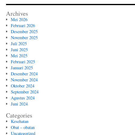
Archives
Mei 2026
Februari 2026
Desember 2025
November 2025
Juli 2025
Juni 2025
Mei 2025
Februari 2025
Januari 2025
Desember 2024
November 2024
Oktober 2024
September 2024
Agustus 2024
Juni 2024
Categories
Kesehatan
Obat – obatan
Uncategorized