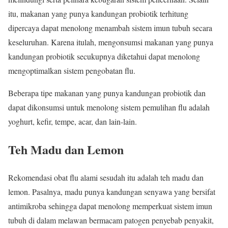
itu, makanan yang punya kandungan probiotik terhitung
dipercaya dapat menolong menambah sistem imun tubuh secara
keseluruhan. Karena itulah, mengonsumsi makanan yang punya
kandungan probiotik secukupnya diketahui dapat menolong
mengoptimalkan sistem pengobatan flu.
Beberapa tipe makanan yang punya kandungan probiotik dan
dapat dikonsumsi untuk menolong sistem pemulihan flu adalah
yoghurt, kefir, tempe, acar, dan lain-lain.
Teh Madu dan Lemon
Rekomendasi obat flu alami sesudah itu adalah teh madu dan
lemon. Pasalnya, madu punya kandungan senyawa yang bersifat
antimikroba sehingga dapat menolong memperkuat sistem imun
tubuh di dalam melawan bermacam patogen penyebab penyakit,