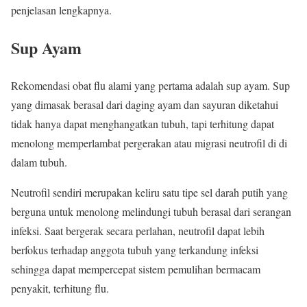
penjelasan lengkapnya.
Sup Ayam
Rekomendasi obat flu alami yang pertama adalah sup ayam. Sup
yang dimasak berasal dari daging ayam dan sayuran diketahui
tidak hanya dapat menghangatkan tubuh, tapi terhitung dapat
menolong memperlambat pergerakan atau migrasi neutrofil di di
dalam tubuh.
Neutrofil sendiri merupakan keliru satu tipe sel darah putih yang
berguna untuk menolong melindungi tubuh berasal dari serangan
infeksi. Saat bergerak secara perlahan, neutrofil dapat lebih
berfokus terhadap anggota tubuh yang terkandung infeksi
sehingga dapat mempercepat sistem pemulihan bermacam
penyakit, terhitung flu.