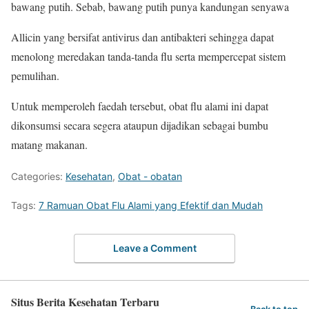
bawang putih. Sebab, bawang putih punya kandungan senyawa
Allicin yang bersifat antivirus dan antibakteri sehingga dapat
menolong meredakan tanda-tanda flu serta mempercepat sistem
pemulihan.
Untuk memperoleh faedah tersebut, obat flu alami ini dapat
dikonsumsi secara segera ataupun dijadikan sebagai bumbu
matang makanan.
Categories:
Kesehatan
,
Obat - obatan
Tags:
7 Ramuan Obat Flu Alami yang Efektif dan Mudah
Leave a Comment
Situs Berita Kesehatan Terbaru