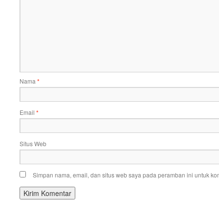
Nama
*
Email
*
Situs Web
Simpan nama, email, dan situs web saya pada peramban ini untuk kom