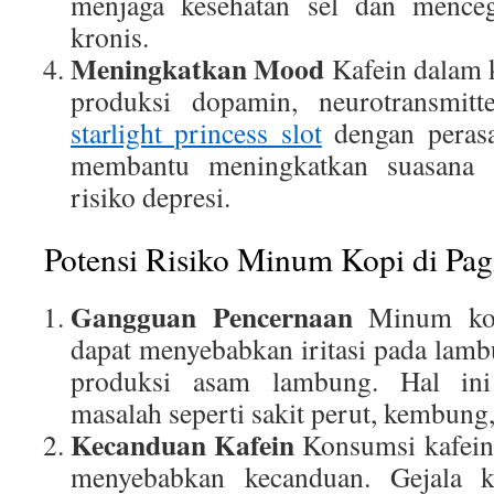
menjaga kesehatan sel dan menceg
kronis.
Meningkatkan Mood
Kafein dalam 
produksi dopamin, neurotransmit
starlight princess slot
dengan perasa
membantu meningkatkan suasana 
risiko depresi.
Potensi Risiko Minum Kopi di Pag
Gangguan Pencernaan
Minum kop
dapat menyebabkan iritasi pada lam
produksi asam lambung. Hal in
masalah seperti sakit perut, kembung,
Kecanduan Kafein
Konsumsi kafein 
menyebabkan kecanduan. Gejala 