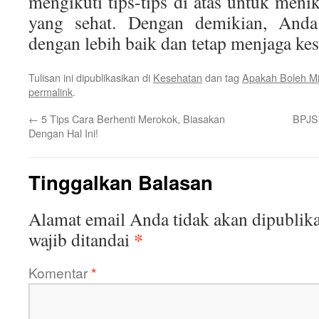
mengikuti tips-tips di atas untuk meni
yang sehat. Dengan demikian, Anda
dengan lebih baik dan tetap menjaga ke
Tulisan ini dipublikasikan di
Kesehatan
dan tag
Apakah Boleh Mi
permalink
.
←
5 Tips Cara Berhenti Merokok, Biasakan
BPJS 
Dengan Hal Ini!
Tinggalkan Balasan
Alamat email Anda tidak akan dipublika
*
wajib ditandai
Komentar
*