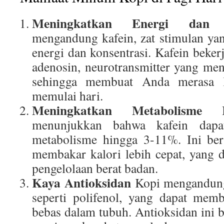
Meningkatkan Energi dan K
mengandung kafein, zat stimulan ya
energi dan konsentrasi. Kafein beke
adenosin, neurotransmitter yang me
sehingga membuat Anda merasa l
memulai hari.
Meningkatkan Metabolisme
Beb
menunjukkan bahwa kafein dapa
metabolisme hingga 3-11%. Ini ber
membakar kalori lebih cepat, yang
pengelolaan berat badan.
Kaya Antioksidan
Kopi mengandung 
seperti polifenol, yang dapat mem
bebas dalam tubuh. Antioksidan ini 