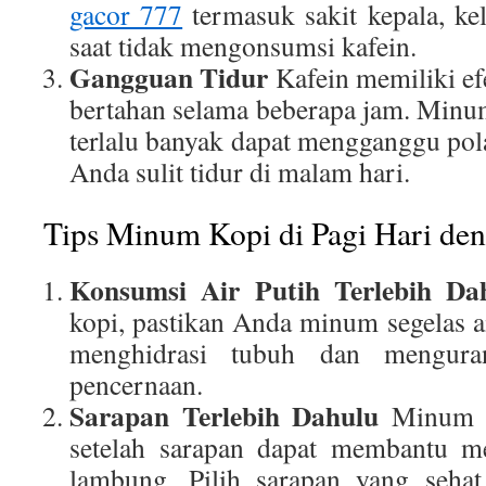
gacor 777
termasuk sakit kepala, kele
saat tidak mengonsumsi kafein.
Gangguan Tidur
Kafein memiliki ef
bertahan selama beberapa jam. Minum 
terlalu banyak dapat mengganggu po
Anda sulit tidur di malam hari.
Tips Minum Kopi di Pagi Hari den
Konsumsi Air Putih Terlebih Da
kopi, pastikan Anda minum segelas a
menghidrasi tubuh dan mengura
pencernaan.
Sarapan Terlebih Dahulu
Minum
setelah sarapan dapat membantu me
lambung. Pilih sarapan yang seha