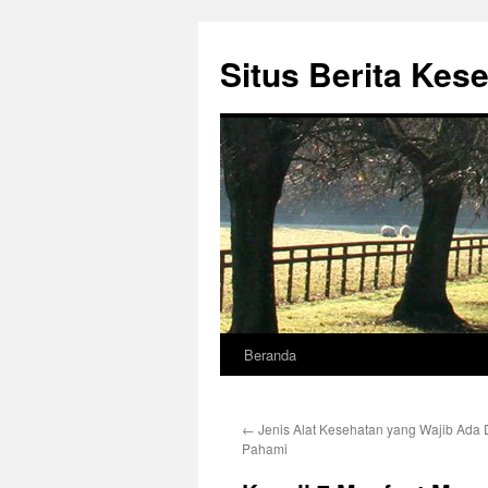
Situs Berita Kes
Beranda
Langsung
ke
←
Jenis Alat Kesehatan yang Wajib Ada
isi
Pahami