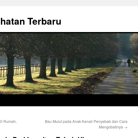
ehatan Terbaru
 Di Rumah,
Bau Mulut pada Anak Kenali Penyebab dan Cara
Mengobatinya
→