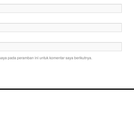
saya pada peramban ini untuk komentar saya berikutnya.