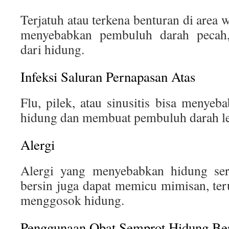
Terjatuh atau terkena benturan di area 
menyebabkan pembuluh darah pecah
dari hidung.
Infeksi Saluran Pernapasan Atas
Flu, pilek, atau sinusitis bisa menye
hidung dan membuat pembuluh darah l
Alergi
Alergi yang menyebabkan hidung seri
bersin juga dapat memicu mimisan, ter
menggosok hidung.
Penggunaan Obat Semprot Hidung Ber