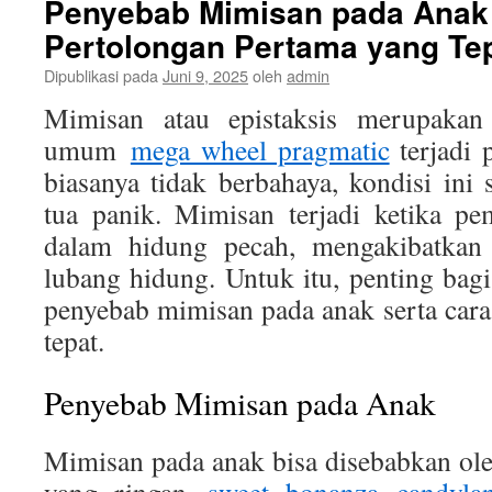
Penyebab Mimisan pada Anak
Pertolongan Pertama yang Te
Dipublikasi pada
Juni 9, 2025
oleh
admin
Mimisan atau epistaksis merupakan
umum
mega wheel pragmatic
terjadi 
biasanya tidak berbahaya, kondisi in
tua panik. Mimisan terjadi ketika pe
dalam hidung pecah, mengakibatkan 
lubang hidung. Untuk itu, penting bag
penyebab mimisan pada anak serta car
tepat.
Penyebab Mimisan pada Anak
Mimisan pada anak bisa disebabkan oleh