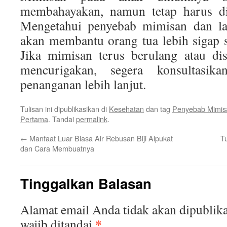
membahayakan, namun tetap harus dit
Mengetahui penyebab mimisan dan l
akan membantu orang tua lebih sigap sa
Jika mimisan terus berulang atau dis
mencurigakan, segera konsultasi
penanganan lebih lanjut.
Tulisan ini dipublikasikan di
Kesehatan
dan tag
Penyebab Mimis
Pertama
. Tandai
permalink
.
←
Manfaat Luar Biasa Air Rebusan Biji Alpukat
T
dan Cara Membuatnya
Tinggalkan Balasan
Alamat email Anda tidak akan dipublika
*
wajib ditandai