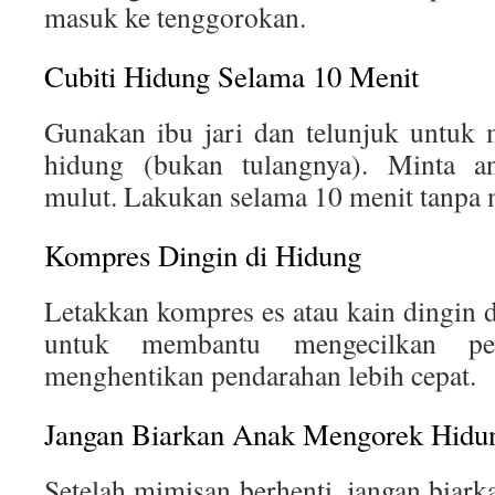
masuk ke tenggorokan.
Cubiti Hidung Selama 10 Menit
Gunakan ibu jari dan telunjuk untuk 
hidung (bukan tulangnya). Minta a
mulut. Lakukan selama 10 menit tanpa 
Kompres Dingin di Hidung
Letakkan kompres es atau kain dingin 
untuk membantu mengecilkan p
menghentikan pendarahan lebih cepat.
Jangan Biarkan Anak Mengorek Hidu
Setelah mimisan berhenti, jangan biar