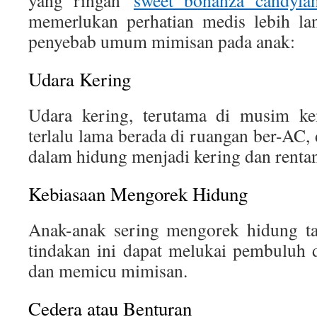
yang ringan
sweet bonanza candylan
memerlukan perhatian medis lebih lan
penyebab umum mimisan pada anak:
Udara Kering
Udara kering, terutama di musim ke
terlalu lama berada di ruangan ber-AC,
dalam hidung menjadi kering dan renta
Kebiasaan Mengorek Hidung
Anak-anak sering mengorek hidung t
tindakan ini dapat melukai pembuluh 
dan memicu mimisan.
Cedera atau Benturan