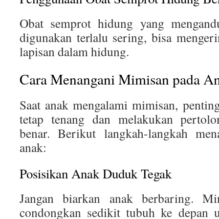
Obat semprot hidung yang mengandu
digunakan terlalu sering, bisa menger
lapisan dalam hidung.
Cara Menangani Mimisan pada A
Saat anak mengalami mimisan, penting
tetap tenang dan melakukan pertol
benar. Berikut langkah-langkah me
anak:
Posisikan Anak Duduk Tegak
Jangan biarkan anak berbaring. M
condongkan sedikit tubuh ke depan 