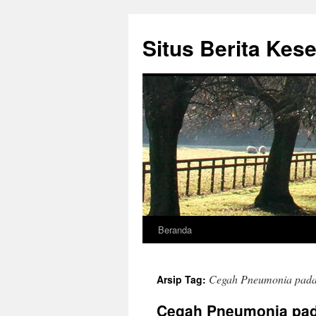
Situs Berita Kes
Beranda
Langsung
ke
Cegah Pneumonia pada
Arsip Tag:
isi
Cegah Pneumonia pad