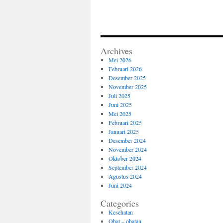
Archives
Mei 2026
Februari 2026
Desember 2025
November 2025
Juli 2025
Juni 2025
Mei 2025
Februari 2025
Januari 2025
Desember 2024
November 2024
Oktober 2024
September 2024
Agustus 2024
Juni 2024
Categories
Kesehatan
Obat – obatan