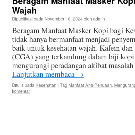
Beragam Manfaat Masker Kopi
Wajah
Dipublikasi pada
November 18, 2024
oleh
admin
Beragam Manfaat Masker Kopi bagi Kes
tidak hanya bermanfaat menjadi penyema
baik untuk kesehatan wajah. Kafein dan
(CGA) yang terkandung dalam biji kop
mengurangi peradangan akibat masalah 
Lanjutkan membaca
→
Ditulis pada
Kesehatan
|
Tag
Manfaat Anti-Penuaan
,
Mengurang
komentar