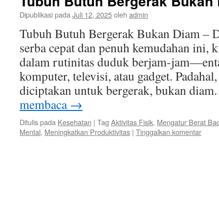
Tubuh Butuh Bergerak Bukan
Dipublikasi pada
Juli 12, 2025
oleh
admin
Tubuh Butuh Bergerak Bukan Diam – Di 
serba cepat dan penuh kemudahan ini, ki
dalam rutinitas duduk berjam-jam—enta
komputer, televisi, atau gadget. Padahal,
diciptakan untuk bergerak, bukan dia
membaca
→
Ditulis pada
Kesehatan
|
Tag
Aktivitas Fisik
,
Mengatur Berat Ba
Mental
,
Meningkatkan Produktivitas
|
Tinggalkan komentar