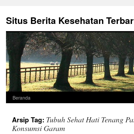
Situs Berita Kesehatan Terba
Langsung
Beranda
ke
Tubuh Sehat Hati Tenang P
Arsip Tag:
isi
Konsumsi Garam