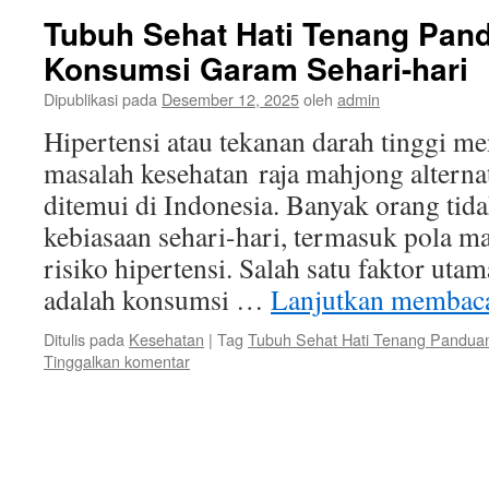
Tubuh Sehat Hati Tenang Pan
Konsumsi Garam Sehari-hari
Dipublikasi pada
Desember 12, 2025
oleh
admin
Hipertensi atau tekanan darah tinggi me
masalah kesehatan raja mahjong alternat
ditemui di Indonesia. Banyak orang ti
kebiasaan sehari-hari, termasuk pola m
risiko hipertensi. Salah satu faktor uta
adalah konsumsi …
Lanjutkan memba
Ditulis pada
Kesehatan
|
Tag
Tubuh Sehat Hati Tenang Pandua
Tinggalkan komentar