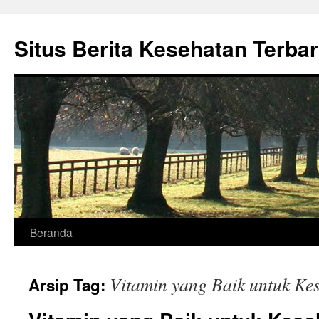
Situs Berita Kesehatan Terba
Langsung
Beranda
ke
Vitamin yang Baik untuk Ke
Arsip Tag:
isi