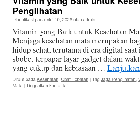
Vitamin yang Baik untuk Kese
Penglihatan
Dipublikasi pada
Mei 10, 2026
oleh
admin
Vitamin yang Baik untuk Kesehatan Mat
Menjaga kesehatan mata merupakan bagi
hidup sehat, terutama di era digital saat
sbobet terpapar layar gadget dalam waktu
yang cukup dan kebiasaan …
Lanjutka
Ditulis pada
Kesehatan
,
Obat - obatan
|
Tag
Jaga Penglihatan
,
Mata
|
Tinggalkan komentar