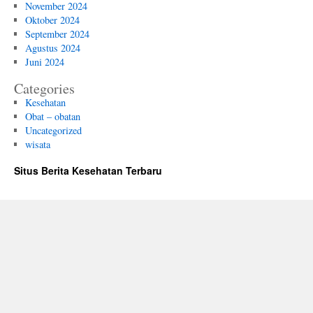
November 2024
Oktober 2024
September 2024
Agustus 2024
Juni 2024
Categories
Kesehatan
Obat – obatan
Uncategorized
wisata
Situs Berita Kesehatan Terbaru