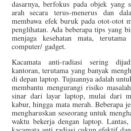
dasarnya, berfokus pada objek yang 
arah secara terus-menerus dan dal
membawa efek buruk pada otot-otot m
penglihatan. Ada beberapa tips yang b
menjaga kesehatan mata, terutama
computer/ gadget.
Kacamata anti-radiasi sering dija
kantoran, terutama yang banyak mengh
di depan laptop. Tujuannya adalah unt
membantu mengurangi risiko masalah
sinar dari layar laptop, mulai dari m
kabur, hingga mata merah. Beberapa j
mengharuskan seseorang untuk mengha
waktu bekerja dengan laptop. Lantas
kacamata anti radiasi cukup efektif da