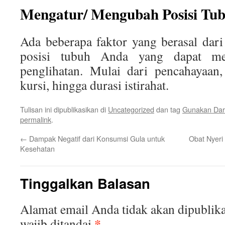
Mengatur/ Mengubah Posisi Tu
Ada beberapa faktor yang berasal dar
posisi tubuh Anda yang dapat me
penglihatan. Mulai dari pencahayaan,
kursi, hingga durasi istirahat.
Tulisan ini dipublikasikan di
Uncategorized
dan tag
Gunakan Da
permalink
.
←
Dampak Negatif dari Konsumsi Gula untuk
Obat Nyeri
Kesehatan
Tinggalkan Balasan
Alamat email Anda tidak akan dipublika
*
wajib ditandai